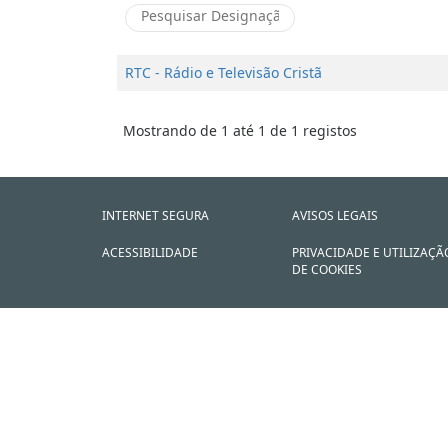
RTC - Rádio e Televisão Cristã
Mostrando de 1 até 1 de 1 registos
INTERNET SEGURA
AVISOS LEGAIS
ACESSIBILIDADE
PRIVACIDADE E UTILIZAÇÃ
DE COOKIES