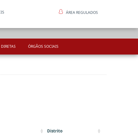
EIS
ÁREA REGULADOS
ntes
 DIRETAS
ÓRGÃOS SOCIAIS
Distrito