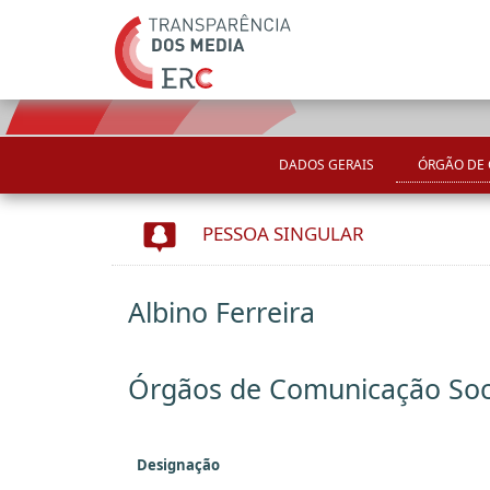
DADOS GERAIS
ÓRGÃO DE
PESSOA SINGULAR
Albino Ferreira
Órgãos de Comunicação Soc
Designação