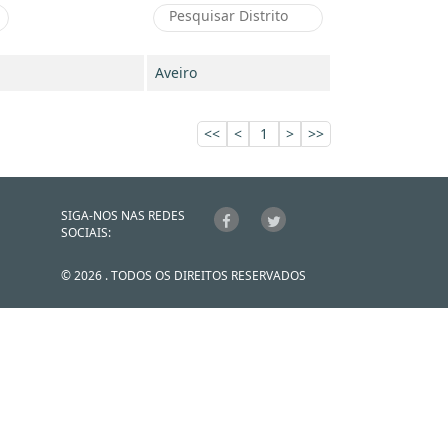
Aveiro
<<
<
1
>
>>
SIGA-NOS NAS REDES
SOCIAIS:
© 2026 . TODOS OS DIREITOS RESERVADOS