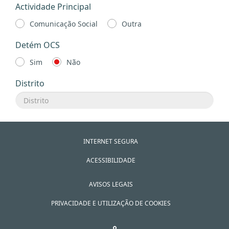
Actividade Principal
Comunicação Social
Outra
Detém OCS
Sim
Não
Distrito
INTERNET SEGURA
ACESSIBILIDADE
AVISOS LEGAIS
PRIVACIDADE E UTILIZAÇÃO DE COOKIES