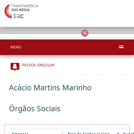
Apenas resultado
OCS
Entidades
Tudo
MENU
PESSOA SINGULAR
Acácio Martins Marinho
Órgãos Sociais