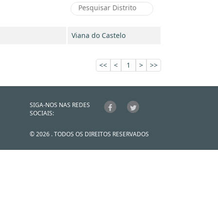
Viana do Castelo
<<
<
1
>
>>
SIGA-NOS NAS REDES
SOCIAIS:
© 2026 . TODOS OS DIREITOS RESERVADOS