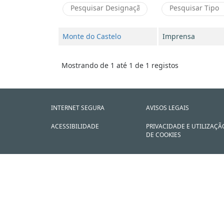
Monte do Castelo
Imprensa
Mostrando de 1 até 1 de 1 registos
INTERNET SEGURA
AVISOS LEGAIS
ACESSIBILIDADE
PRIVACIDADE E UTILIZAÇÃ
DE COOKIES