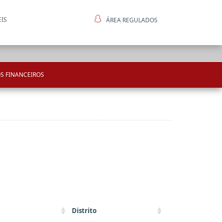
EIS
ÁREA REGULADOS
ntes
S FINANCEIROS
Distrito