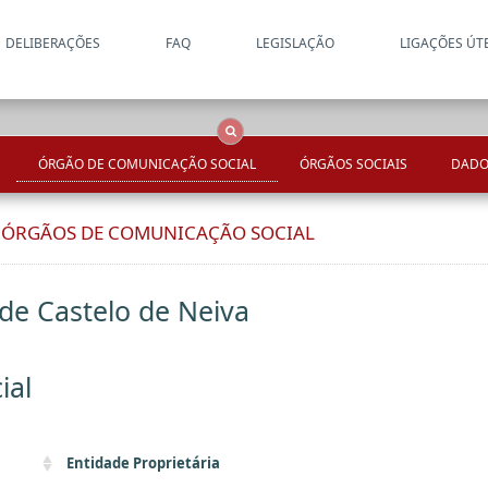
DELIBERAÇÕES
FAQ
LEGISLAÇÃO
LIGAÇÕES ÚT
Apenas resultados coincide
OCS
Entidades
Tudo
ÓRGÃO DE COMUNICAÇÃO SOCIAL
ÓRGÃOS SOCIAIS
DADO
E ÓRGÃOS DE COMUNICAÇÃO SOCIAL
 de Castelo de Neiva
ial
Entidade Proprietária