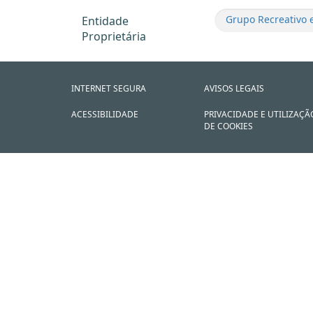
Grupo Recreativo e
Entidade
Proprietária
INTERNET SEGURA
AVISOS LEGAIS
ACESSIBILIDADE
PRIVACIDADE E UTILIZAÇÃ
DE COOKIES