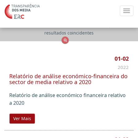
Toggl
navig
Apenas
OCS
Entidades
Tudo
resultados coincidentes
01-02
2022
Relatório de análise económico-financeira do
sector de media relativo a 2020
Relatório de análise económico financeira relativo
a 2020
Ver Mais