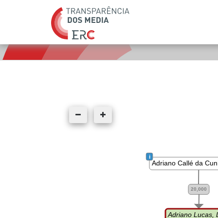
ENTIDADES PROPRIETÁRIAS
 i 
Adriano Callé da Cu
20,000
Adriano Lucas, 