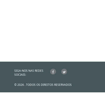
SIGA-NOS NAS REDES
SOCIAIS:
© 2026 . TODOS OS DIREITOS RESERVADOS