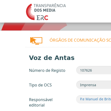
ÓRGÃOS DE COMUNICAÇÃO SO
Voz de Antas
Número de Registo
Tipo de OCS
P.e Manuel de Brit
Responsável
editorial