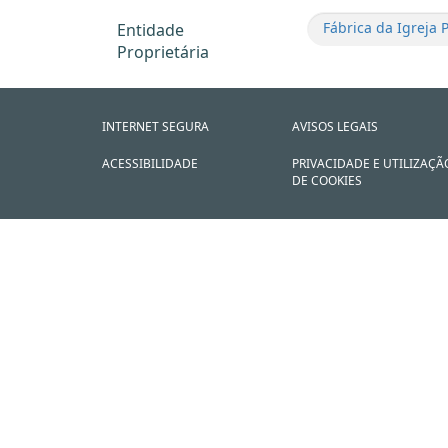
Fábrica da Igreja 
Entidade
Proprietária
INTERNET SEGURA
AVISOS LEGAIS
ACESSIBILIDADE
PRIVACIDADE E UTILIZAÇÃ
DE COOKIES