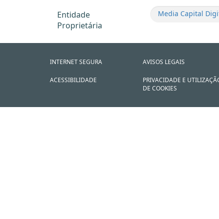
Media Capital Digi
Entidade
Proprietária
INTERNET SEGURA
AVISOS LEGAIS
ACESSIBILIDADE
PRIVACIDADE E UTILIZAÇÃ
DE COOKIES