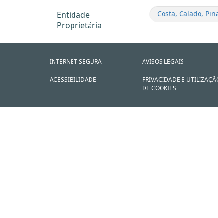
Costa, Calado, Pin
Entidade
Proprietária
INTERNET SEGURA
AVISOS LEGAIS
ACESSIBILIDADE
PRIVACIDADE E UTILIZAÇÃ
DE COOKIES