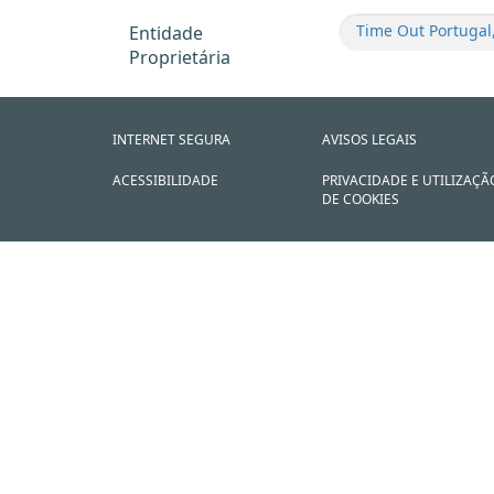
Time Out Portugal,
Entidade
Proprietária
INTERNET SEGURA
AVISOS LEGAIS
ACESSIBILIDADE
PRIVACIDADE E UTILIZAÇÃ
DE COOKIES