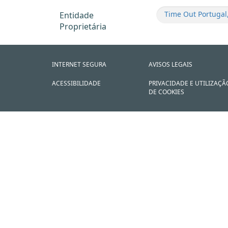
Time Out Portugal,
Entidade
Proprietária
INTERNET SEGURA
AVISOS LEGAIS
ACESSIBILIDADE
PRIVACIDADE E UTILIZAÇÃ
DE COOKIES