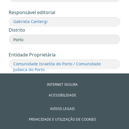
Responsável editorial
Gabriela Cantergi
Distrito
Entidade Proprietária
Comunidade Israelita do Porto / Comunidade
Judaica do Porto
INTERNET SEGURA
ACESSIBILIDADE
AVISOS LEGAIS
PRIVACIDADE E UTILIZAÇÃO DE COOKIES