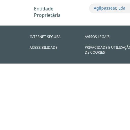
Agilpassear, Lda
Entidade
Proprietária
INTERNET SEGURA
AVISOS LEGAIS
ACESSIBILIDADE
PRIVACIDADE E UTILIZAÇÃ
DE COOKIES