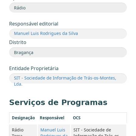
Responsável editorial
Manuel Luis Rodrigues da Silva
Distrito
Entidade Proprietária
SIT - Sociedade de Informação de Trás-os-Montes,
Lda.
Serviços de Programas
Designação
Responsável
OCS
Rádio
Manuel Luis
SIT - Sociedade de
Terra
Rodrigues da
Informação de Trás-os-