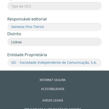
Responsável editorial
Vanessa Fino Tierno
Distrito
Entidade Proprietária
SIC - Sociedade Independente de Comunicação, S.A.
INTERNET SEGURA
ACESSIBILIDADE
AVISOS LEGAIS