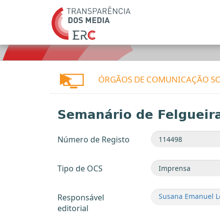
ÓRGÃOS DE COMUNICAÇÃO SO
Semanário de Felgueir
Número de Registo
Tipo de OCS
Susana Emanuel Lo
Responsável
editorial