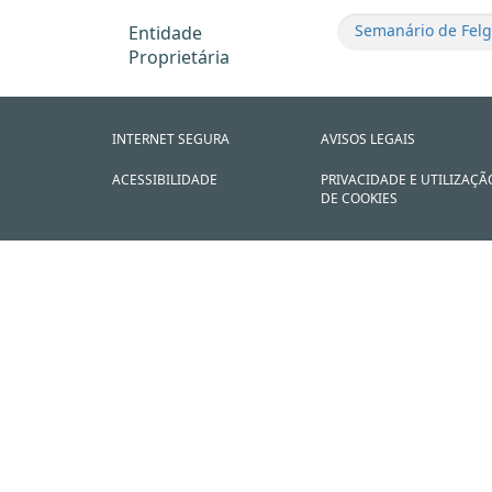
Semanário de Felgu
Entidade
Proprietária
INTERNET SEGURA
AVISOS LEGAIS
ACESSIBILIDADE
PRIVACIDADE E UTILIZAÇÃ
DE COOKIES