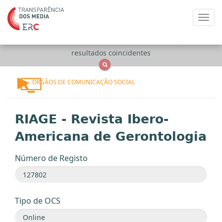
Toggl
navig
Apenas
OCS
Entidades
Tudo
resultados coincidentes
ÓRGÃOS DE COMUNICAÇÃO SOCIAL
RIAGE - Revista Ibero-
Americana de Gerontologia
Número de Registo
Tipo de OCS