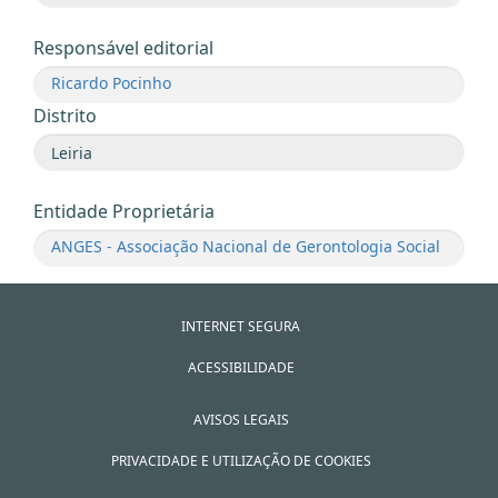
Responsável editorial
Ricardo Pocinho
Distrito
Entidade Proprietária
ANGES - Associação Nacional de Gerontologia Social
INTERNET SEGURA
ACESSIBILIDADE
AVISOS LEGAIS
PRIVACIDADE E UTILIZAÇÃO DE COOKIES