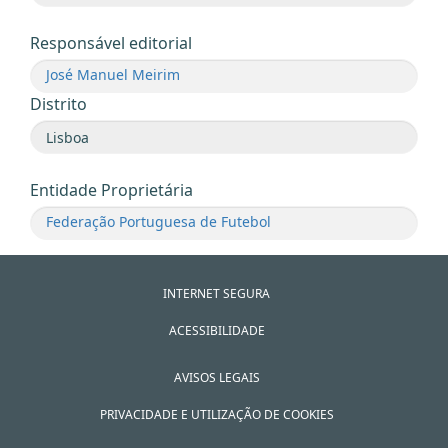
Responsável editorial
José Manuel Meirim
Distrito
Entidade Proprietária
Federação Portuguesa de Futebol
INTERNET SEGURA
ACESSIBILIDADE
AVISOS LEGAIS
PRIVACIDADE E UTILIZAÇÃO DE COOKIES