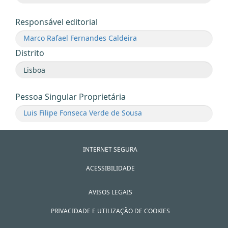
Responsável editorial
Marco Rafael Fernandes Caldeira
Distrito
Pessoa Singular Proprietária
Luis Filipe Fonseca Verde de Sousa
INTERNET SEGURA
ACESSIBILIDADE
AVISOS LEGAIS
PRIVACIDADE E UTILIZAÇÃO DE COOKIES