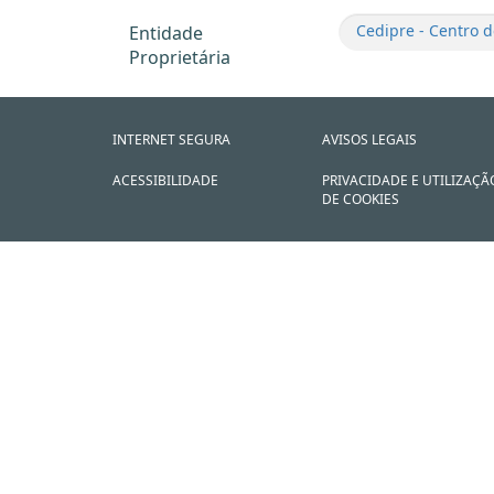
Cedipre - Centro d
Entidade
Proprietária
INTERNET SEGURA
AVISOS LEGAIS
ACESSIBILIDADE
PRIVACIDADE E UTILIZAÇÃ
DE COOKIES