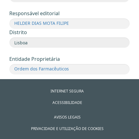
Responsável editorial
HELDER DIAS MOTA FILIPE
Distrito
Entidade Proprietária
Ordem dos Farmacêuticos
INTERNET SEGURA
ACESSIBILIDADE
AVISOS LEGAIS
PRIVACIDADE E UTILIZAÇÃO DE COOKIES