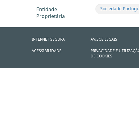
Sociedade Portugu
Entidade
Proprietária
INTERNET SEGURA
AVISOS LEGAIS
ACESSIBILIDADE
PRIVACIDADE E UTILIZAÇÃ
DE COOKIES