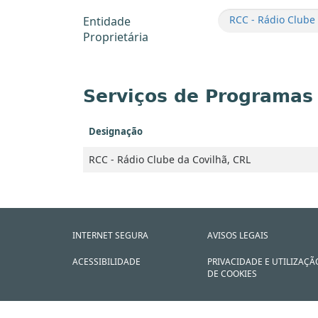
RCC - Rádio Clube 
Entidade
Proprietária
Serviços de Programas
Designação
RCC - Rádio Clube da Covilhã, CRL
INTERNET SEGURA
AVISOS LEGAIS
ACESSIBILIDADE
PRIVACIDADE E UTILIZAÇÃ
DE COOKIES