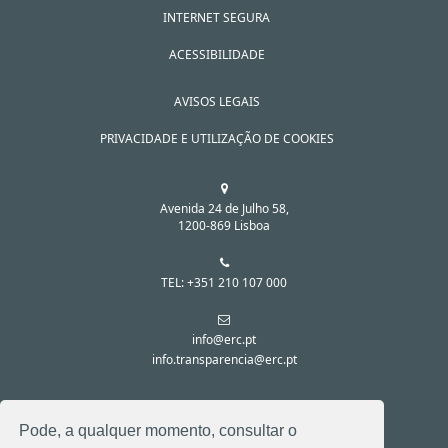
INTERNET SEGURA
ACESSIBILIDADE
AVISOS LEGAIS
PRIVACIDADE E UTILIZAÇÃO DE COOKIES
Avenida 24 de Julho 58,
1200-869 Lisboa
TEL: +351 210 107 000
info@erc.pt
info.transparencia@erc.pt
SIGA-NOS NAS REDES SOCIAIS:
Pode, a qualquer momento, consultar o