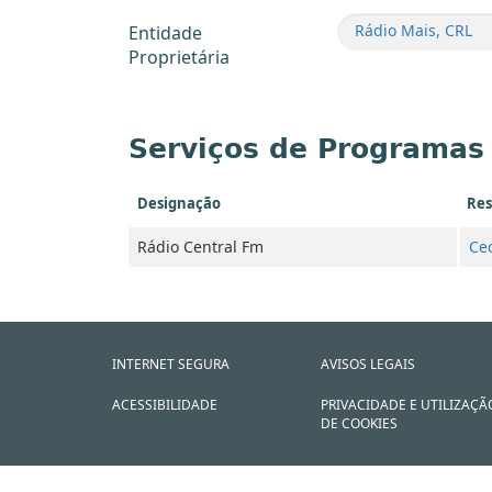
Rádio Mais, CRL
Entidade
Proprietária
Serviços de Programas
Designação
Res
Rádio Central Fm
Cec
INTERNET SEGURA
AVISOS LEGAIS
ACESSIBILIDADE
PRIVACIDADE E UTILIZAÇÃ
DE COOKIES