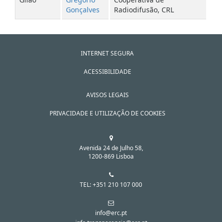
Gonçalves
Radiodifusão, CRL
INTERNET SEGURA
ACESSIBILIDADE
AVISOS LEGAIS
PRIVACIDADE E UTILIZAÇÃO DE COOKIES
Avenida 24 de Julho 58,
1200-869 Lisboa
TEL: +351 210 107 000
info@erc.pt