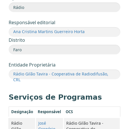
Responsável editorial
Ana Cristina Martins Guerreiro Horta
Distrito
Entidade Proprietária
Rádio Gilão Tavira - Cooperativa de Radiodifusão,
CRL
Serviços de Programas
Designação
Responsável
OCS
Rádio
José
Rádio Gilão Tavira -
Gilão
Gregório
Cooperativa de