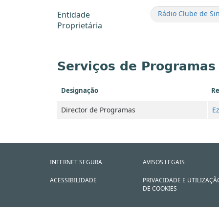
Rádio Clube de Sin
Entidade
Proprietária
Serviços de Programas
Designação
Re
Director de Programas
Ez
INTERNET SEGURA
AVISOS LEGAIS
ACESSIBILIDADE
PRIVACIDADE E UTILIZAÇÃ
DE COOKIES