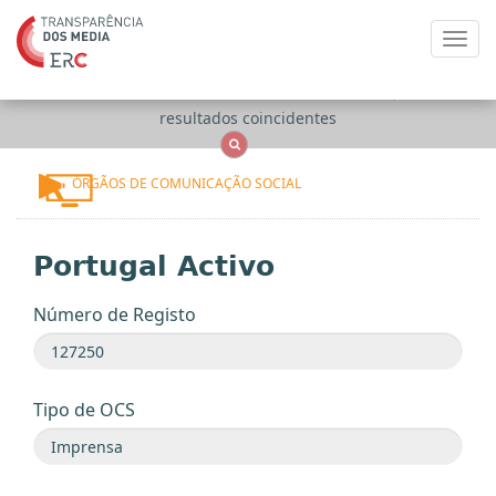
Toggl
navig
Apenas
OCS
Entidades
Tudo
resultados coincidentes
ÓRGÃOS DE COMUNICAÇÃO SOCIAL
Portugal Activo
Número de Registo
Tipo de OCS