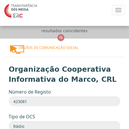
Toggl
navig
Apenas
OCS
Entidades
Tudo
resultados coincidentes
ÓRGÃOS DE COMUNICAÇÃO SOCIAL
Organização Cooperativa
Informativa do Marco, CRL
Número de Registo
Tipo de OCS