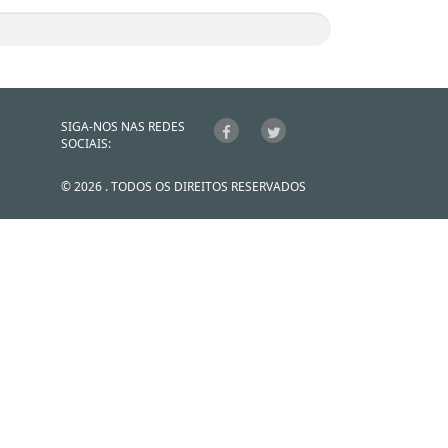
SIGA-NOS NAS REDES
SOCIAIS:
© 2026 . TODOS OS DIREITOS RESERVADOS