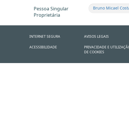
Bruno Micael Cost
Pessoa Singular
Proprietária
INTERNET SEGURA
AVISOS LEGAIS
ACESSIBILIDADE
PRIVACIDADE E UTILIZAÇÃ
DE COOKIES