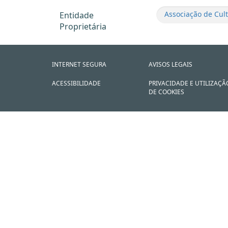
Associação de Cul
Entidade
Proprietária
INTERNET SEGURA
AVISOS LEGAIS
ACESSIBILIDADE
PRIVACIDADE E UTILIZAÇÃ
DE COOKIES