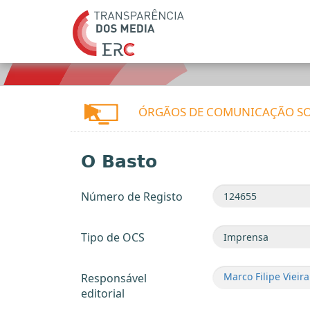
ÓRGÃOS DE COMUNICAÇÃO SO
O Basto
Número de Registo
Tipo de OCS
Marco Filipe Viei
Responsável
editorial