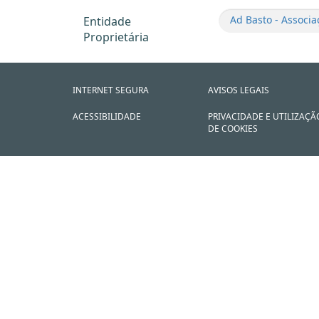
Ad Basto - Associa
Entidade
Proprietária
INTERNET SEGURA
AVISOS LEGAIS
ACESSIBILIDADE
PRIVACIDADE E UTILIZAÇÃ
DE COOKIES