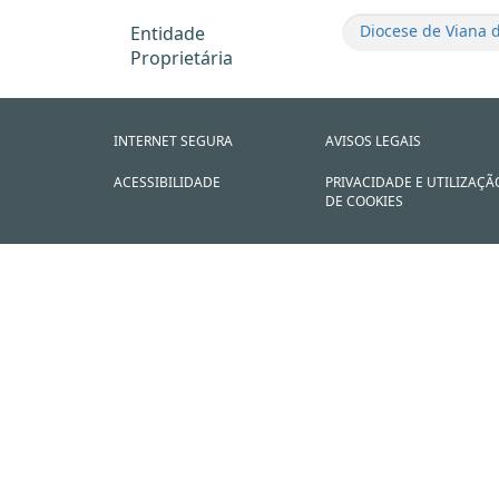
Diocese de Viana 
Entidade
Proprietária
INTERNET SEGURA
AVISOS LEGAIS
ACESSIBILIDADE
PRIVACIDADE E UTILIZAÇÃ
DE COOKIES