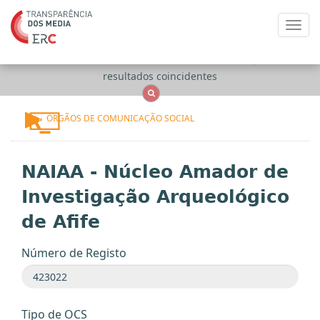
Toggl
navig
Apenas
OCS
Entidades
Tudo
resultados coincidentes
ÓRGÃOS DE COMUNICAÇÃO SOCIAL
NAIAA - Núcleo Amador de
Investigação Arqueológico
de Afife
Número de Registo
Tipo de OCS