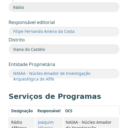
Responsável editorial
Filipe Fernando Arieira da Costa
Distrito
Entidade Proprietária
NAIAA - Núcleo Amador de Investigação
Arqueológica de Afife
Serviços de Programas
Designação
Responsável
OCS
Rádio
Joaquim
NAIAA - Núcleo Amador
Afifense
Oliveira
de Investigação