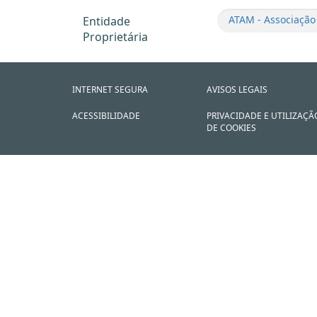
ATAM - Associação
Entidade
Proprietária
INTERNET SEGURA
AVISOS LEGAIS
ACESSIBILIDADE
PRIVACIDADE E UTILIZAÇÃ
DE COOKIES