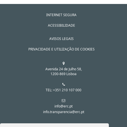
INTERNET SEGURA
ACESSIBILIDADE
AVISOS LEGAIS
PRIVACIDADE E UTILIZAÇÃO DE COOKIES
Avenida 24 de Julho 58,
1200-869 Lisboa
TEL: +351 210 107 000
info@erc.pt
info.transparencia@erc.pt
SIGA-NOS NAS REDES SOCIAIS: