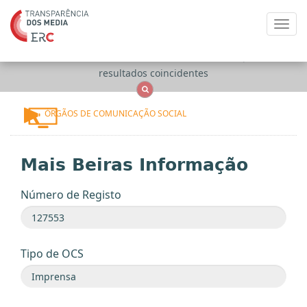
Toggl
navig
Apenas
OCS
Entidades
Tudo
resultados coincidentes
ÓRGÃOS DE COMUNICAÇÃO SOCIAL
Mais Beiras Informação
Número de Registo
Tipo de OCS