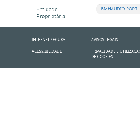
BMHAUDIO PORTUG
Entidade
Proprietária
INTERNET SEGURA
AVISOS LEGAIS
ACESSIBILIDADE
PRIVACIDADE E UTILIZAÇÃ
DE COOKIES