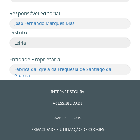
Responsável editorial
João Fernando Marques Dias
Distrito
Entidade Proprietária
Fábrica da Igreja da Freguesia de Santiago da
Guarda
INTERNET SEGURA
ACESSIBILIDADE
AVISOS LEGAIS
PRIVACIDADE E UTILIZAÇÃO DE COOKIES