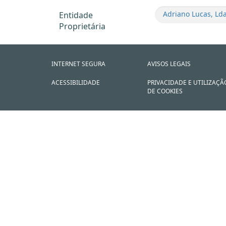
Adriano Lucas, Lda
Entidade
Proprietária
INTERNET SEGURA
AVISOS LEGAIS
ACESSIBILIDADE
PRIVACIDADE E UTILIZAÇÃ
DE COOKIES