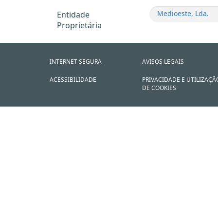
Medioeste, Lda.
Entidade
Proprietária
INTERNET SEGURA
AVISOS LEGAIS
ACESSIBILIDADE
PRIVACIDADE E UTILIZAÇÃ
DE COOKIES