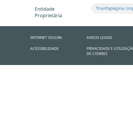
Triunfapágina Uni
Entidade
Proprietária
INTERNET SEGURA
AVISOS LEGAIS
ACESSIBILIDADE
PRIVACIDADE E UTILIZAÇÃ
DE COOKIES