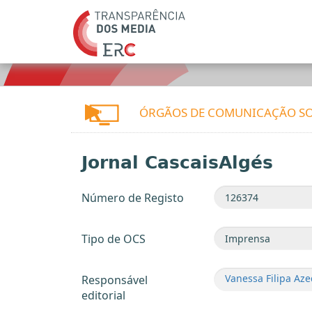
ÓRGÃOS DE COMUNICAÇÃO SO
Jornal CascaisAlgés
Número de Registo
Tipo de OCS
Vanessa Filipa Az
Responsável
editorial