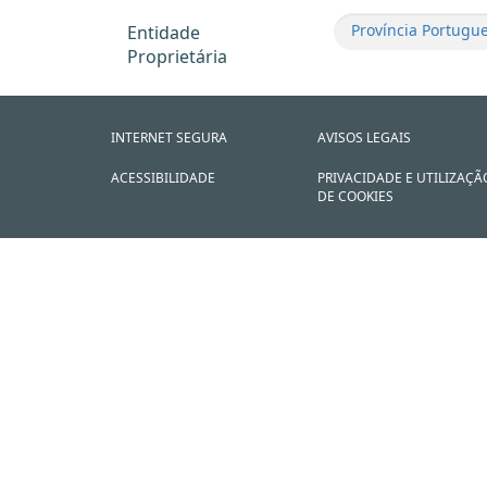
Província Portugu
Entidade
Proprietária
INTERNET SEGURA
AVISOS LEGAIS
ACESSIBILIDADE
PRIVACIDADE E UTILIZAÇÃ
DE COOKIES