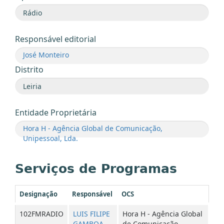
Responsável editorial
José Monteiro
Distrito
Entidade Proprietária
Hora H - Agência Global de Comunicação,
Unipessoal, Lda.
Serviços de Programas
Designação
Responsável
OCS
102FMRADIO
LUIS FILIPE
Hora H - Agência Global
GAMBOA
de Comunicação,