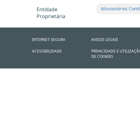
Missionários Comb
Entidade
Proprietária
INTERNET SEGURA
AVISOS LEGAIS
ACESSIBILIDADE
PRIVACIDADE E UTILIZAÇÃ
DE COOKIES