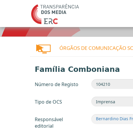
ÓRGÃOS DE COMUNICAÇÃO SO
Família Comboniana
Número de Registo
Tipo de OCS
Bernardino Dias F
Responsável
editorial