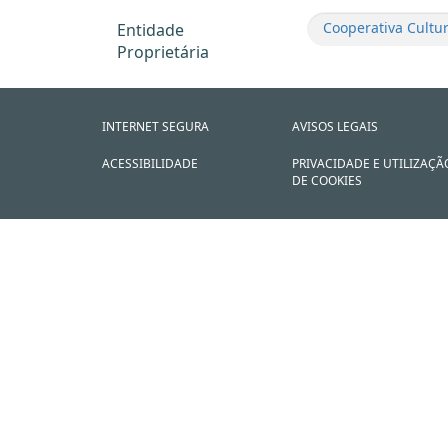
Cooperativa Cultur
Entidade
Proprietária
INTERNET SEGURA
AVISOS LEGAIS
ACESSIBILIDADE
PRIVACIDADE E UTILIZAÇÃ
DE COOKIES