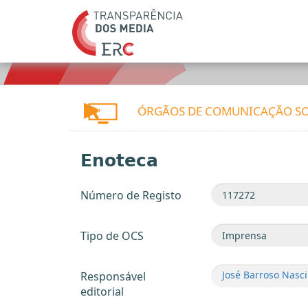
ÓRGÃOS DE COMUNICAÇÃO SO
Enoteca
Número de Registo
Tipo de OCS
José Barroso Nasc
Responsável
editorial