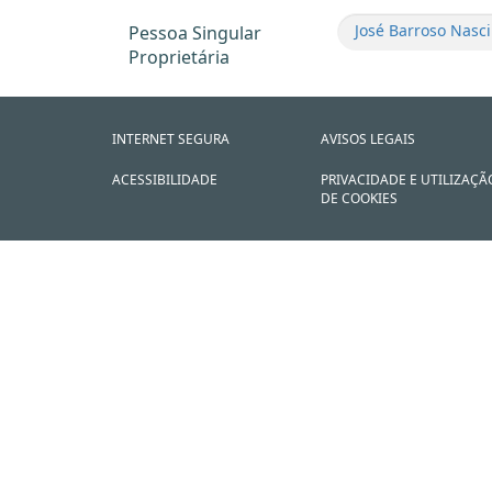
José Barroso Nasc
Pessoa Singular
Proprietária
INTERNET SEGURA
AVISOS LEGAIS
ACESSIBILIDADE
PRIVACIDADE E UTILIZAÇÃ
DE COOKIES