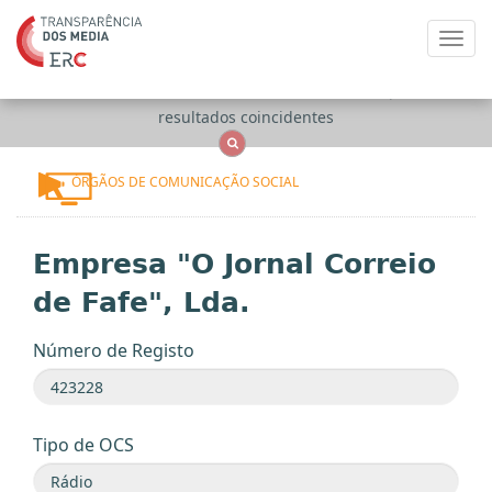
Toggl
navig
Apenas
OCS
Entidades
Tudo
resultados coincidentes
ÓRGÃOS DE COMUNICAÇÃO SOCIAL
Empresa "O Jornal Correio
de Fafe", Lda.
Número de Registo
Tipo de OCS