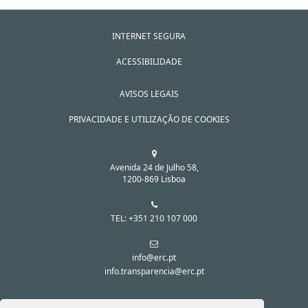
INTERNET SEGURA
ACESSIBILIDADE
AVISOS LEGAIS
PRIVACIDADE E UTILIZAÇÃO DE COOKIES
Avenida 24 de Julho 58,
1200-869 Lisboa
TEL: +351 210 107 000
info@erc.pt
info.transparencia@erc.pt
SIGA-NOS NAS REDES SOCIAIS: