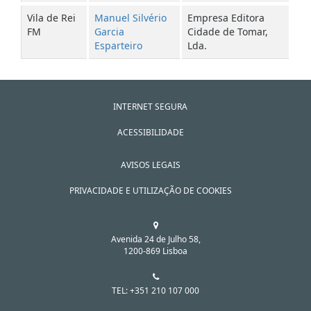
Vila de Rei
Manuel Silvério
Empresa Editora
FM
Garcia
Cidade de Tomar,
Esparteiro
Lda.
INTERNET SEGURA
ACESSIBILIDADE
AVISOS LEGAIS
PRIVACIDADE E UTILIZAÇÃO DE COOKIES
Avenida 24 de Julho 58,
1200-869 Lisboa
TEL: +351 210 107 000